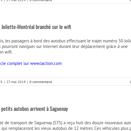
t Joliette-Montréal branché sur le wifi
s, les passagers à bord des autobus effectuant le trajet numéro 50 Joli
 pourront naviguer sur Internet durant leur déplacement grâce à une
n wifi.
rticle complet sur www.laction.com
r5
|
27 mai 2019
|
0 commentaire
 petits autobus arrivent à Saguenay
té de transport de Saguenay (STS) a reçu huit des douze nouveaux aut
 qui remplaceront les vieux autobus de 12 mètres. Ces véhicules plus p