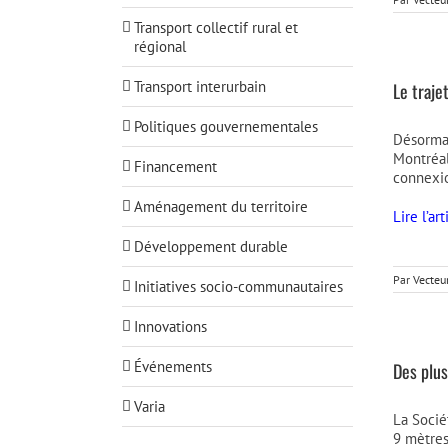
Transport collectif rural et
régional
Transport interurbain
Le traje
Politiques gouvernementales
Désormai
Montréal
Financement
connexio
Aménagement du territoire
Lire l’a
Développement durable
Par
Vecteu
Initiatives socio-communautaires
Innovations
Événements
Des plus
Varia
La Socié
9 mètres