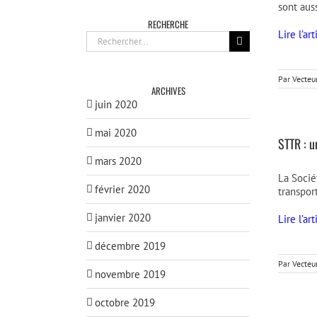
sont aus
RECHERCHE
Lire l’ar
Rechercher:
Par
Vecteu
ARCHIVES
juin 2020
mai 2020
STTR : 
mars 2020
La Socié
février 2020
transpor
janvier 2020
Lire l’a
décembre 2019
Par
Vecteu
novembre 2019
octobre 2019