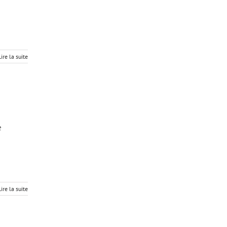
Lire la suite
e
Lire la suite